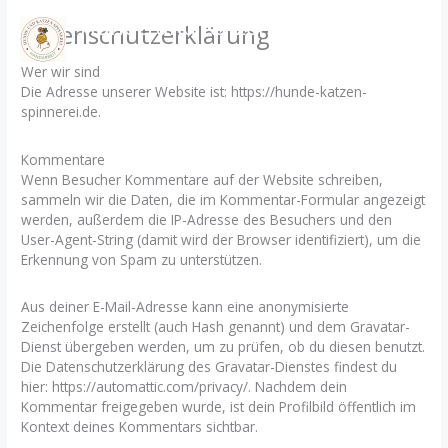
Zum
Hunde und Katzen
Datenschutzerklärung
Inhalt
Spinnerei
springen
Wer wir sind
Die Adresse unserer Website ist: https://hunde-katzen-
spinnerei.de.
Kommentare
Wenn Besucher Kommentare auf der Website schreiben,
sammeln wir die Daten, die im Kommentar-Formular angezeigt
werden, außerdem die IP-Adresse des Besuchers und den
User-Agent-String (damit wird der Browser identifiziert), um die
Erkennung von Spam zu unterstützen.
Aus deiner E-Mail-Adresse kann eine anonymisierte
Zeichenfolge erstellt (auch Hash genannt) und dem Gravatar-
Dienst übergeben werden, um zu prüfen, ob du diesen benutzt.
Die Datenschutzerklärung des Gravatar-Dienstes findest du
hier: https://automattic.com/privacy/. Nachdem dein
Kommentar freigegeben wurde, ist dein Profilbild öffentlich im
Kontext deines Kommentars sichtbar.